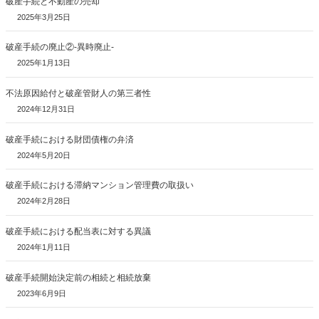
破産手続と不動産の売却
2025年3月25日
破産手続の廃止②-異時廃止-
2025年1月13日
不法原因給付と破産管財人の第三者性
2024年12月31日
破産手続における財団債権の弁済
2024年5月20日
破産手続における滞納マンション管理費の取扱い
2024年2月28日
破産手続における配当表に対する異議
2024年1月11日
破産手続開始決定前の相続と相続放棄
2023年6月9日