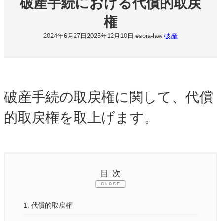
破産手続における代償的取戻
権
破産
2024年6月27日
2025年12月10日
esora-law
破産手続の取戻権に関して、代償
的取戻権を取上げます。
目次
CLOSE
1.
代償的取戻権