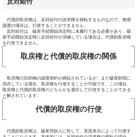
反対給付
代償的取戻権は、反対給付の請求権を移転するものなので、無償
譲渡の場合は、行使することができません。
反対給付は、破産手続開始決定時に未履行である必要があり、破
産手続開始決定時に反対給付が消滅している場合は、代償的取戻権
を行使できません。
取戻権と代償的取戻権の関係
取戻権の目的物の譲渡契約が締結されているが、まだ破産財団に
現存している場合、取戻権を行使することが可能です。この場合、
取戻権と代償的取戻権のどちらかを選択して行使することができる
と解されています。
代償的取戻権の行使
代償的取戻権は、破産管財人に対して、意思表示によって行使す
ることになります。具体的には、反対給付の請求権の移転の場合