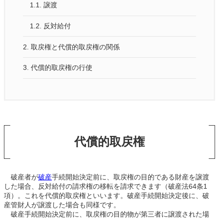
1.1.
譲渡
1.2.
反対給付
2.
取戻権と代償的取戻権の関係
3.
代償的取戻権の行使
代償的取戻権
破産者が
破産
手続開始決定前に、取戻権の目的である財産を譲渡
した場合、反対給付の請求権の移転を請求できます（破産法64条1
項）。これを代償的取戻権といいます。破産手続開始決定後に、破
産管財人が譲渡した場合も同様です。
破産手続開始決定前に、取戻権の目的物が第三者に譲渡された場