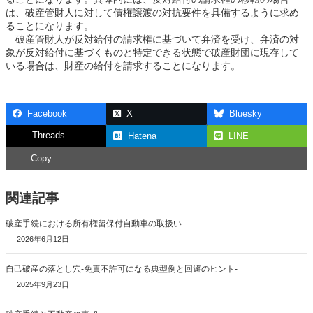
は、破産管財人に対して債権譲渡の対抗要件を具備するように求め
ることになります。
破産管財人が反対給付の請求権に基づいて弁済を受け、弁済の対
象が反対給付に基づくものと特定できる状態で破産財団に現存して
いる場合は、財産の給付を請求することになります。
Facebook
X
Bluesky
Threads
Hatena
LINE
Copy
関連記事
破産手続における所有権留保付自動車の取扱い
2026年6月12日
自己破産の落とし穴-免責不許可になる典型例と回避のヒント-
2025年9月23日