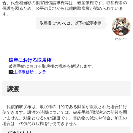
合、代金相当額の損害賠償請求権等は、破産債権です。取戻権者の
保護を図るため、公平の見地から代償的取戻権が認められていま
す。
取戻権については、以下の記事参照
にゃソラ
破産における取戻権
破産手続における取戻権の概略を解説します。
法律事務所エソラ
譲渡
代償的取戻権は、取戻権の目的である財産が譲渡された場合に行
使できます。譲渡の時期については、破産手続開始決定の前後を問
いません。対象となるのは譲渡です。目的物の滅失や付合、加工の
場合は、代償的取戻権を行使できません。