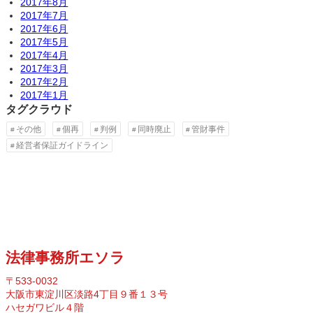
2017年8月
2017年7月
2017年6月
2017年5月
2017年4月
2017年3月
2017年2月
2017年1月
タグクラウド
その他
個再
判例
同時廃止
管財事件
経営者保証ガイドライン
法律事務所エソラ
〒533-0032
大阪市東淀川区淡路4丁目９番１３号
ハセガワビル４階