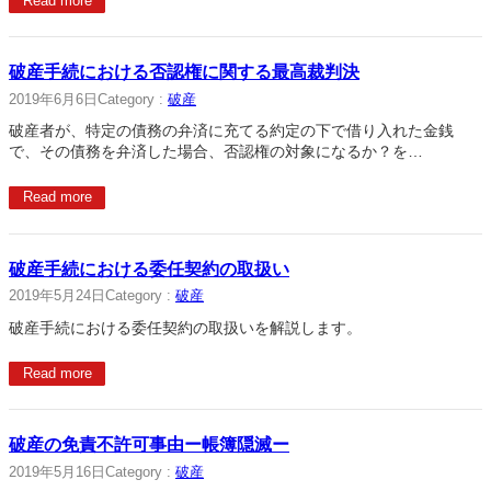
Read more
破産手続における否認権に関する最高裁判決
2019年6月6日
Category :
破産
破産者が、特定の債務の弁済に充てる約定の下で借り入れた金銭
で、その債務を弁済した場合、否認権の対象になるか？を…
Read more
破産手続における委任契約の取扱い
2019年5月24日
Category :
破産
破産手続における委任契約の取扱いを解説します。
Read more
破産の免責不許可事由ー帳簿隠滅ー
2019年5月16日
Category :
破産