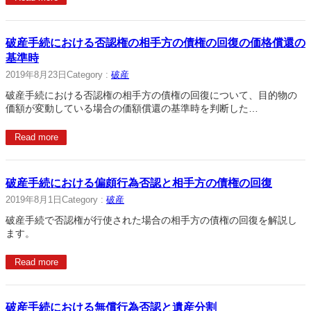
破産手続における否認権の相手方の債権の回復の価格償還の
基準時
2019年8月23日
Category :
破産
破産手続における否認権の相手方の債権の回復について、目的物の
価額が変動している場合の価額償還の基準時を判断した…
Read more
破産手続における偏頗行為否認と相手方の債権の回復
2019年8月1日
Category :
破産
破産手続で否認権が行使された場合の相手方の債権の回復を解説し
ます。
Read more
破産手続における無償行為否認と遺産分割