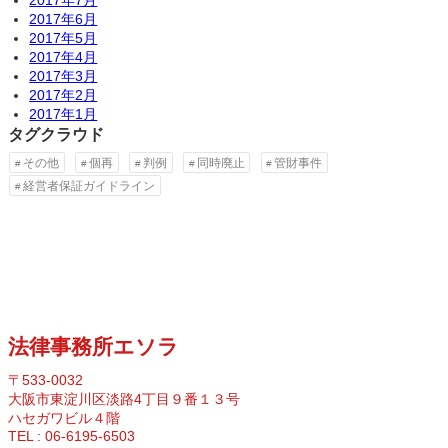
2017年6月
2017年5月
2017年4月
2017年3月
2017年2月
2017年1月
タグクラウド
その他
個再
判例
同時廃止
管財事件
経営者保証ガイドライン
法律事務所エソラ
〒533-0032
大阪市東淀川区淡路4丁目９番１３号
ハセガワビル４階
TEL : 06-6195-6503