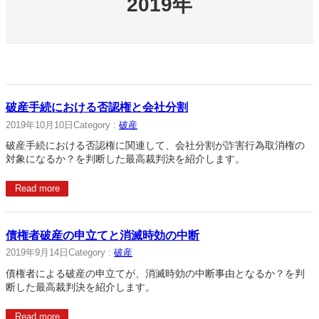
2019年
破産手続における否認権と会社分割
2019年10月10日
Category :
破産
破産手続における否認権に関連して、会社分割が詐害行為取消権の
対象になるか？を判断した最高裁判決を紹介します。
Read more
債権者破産の申立てと消滅時効の中断
2019年9月14日
Category :
破産
債権者による破産の申立てが、消滅時効の中断事由となるか？を判
断した最高裁判決を紹介します。
Read more